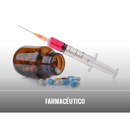
FARMACÉUTICO