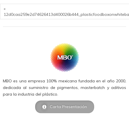
«
12d0caa259e2d74626413d400026b444_plasticfoodboxonwhite
MBO es una empresa 100% mexicana fundada en el año 2000,
dedicada al suministro de pigmentos, masterbatch y aditivos
para la industria del plástico.
Carta Presentación