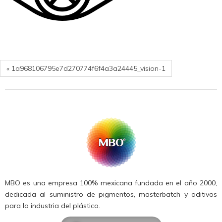
« 1a968106795e7d270774f6f4a3a24445_vision-1
MBO es una empresa 100% mexicana fundada en el año 2000,
dedicada al suministro de pigmentos, masterbatch y aditivos
para la industria del plástico.