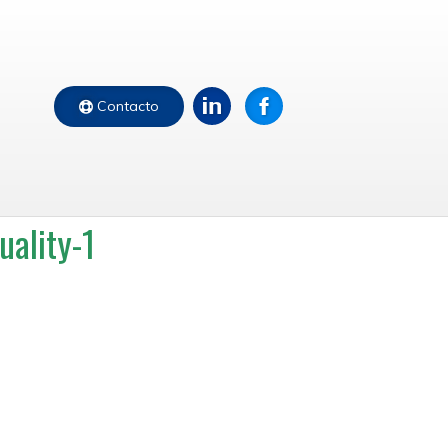
Contacto
ality-1