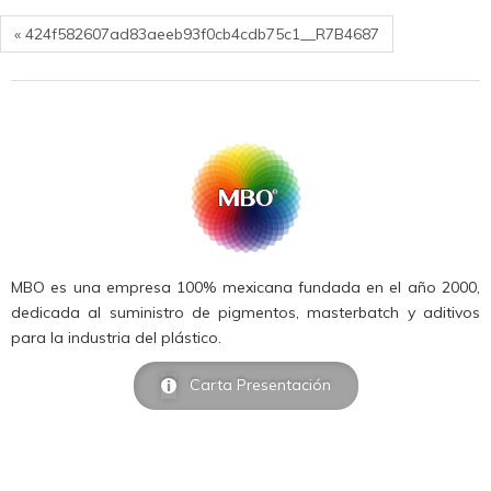
« 424f582607ad83aeeb93f0cb4cdb75c1__R7B4687
MBO es una empresa 100% mexicana fundada en el año 2000,
dedicada al suministro de pigmentos, masterbatch y aditivos
para la industria del plástico.
Carta Presentación