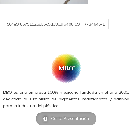
« 504e9f857911258bbc9d38c3fa408f99__R7B4645-1
MBO es una empresa 100% mexicana fundada en el año 2000,
dedicada al suministro de pigmentos, masterbatch y aditivos
para la industria del plástico.
Carta Presentación