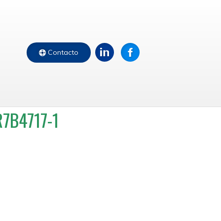
Contacto
7B4717-1