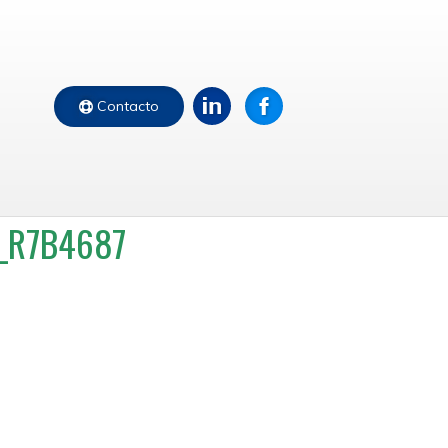
Contacto
_R7B4687