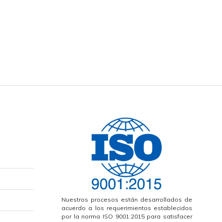
Nuestros procesos están desarrollados de
acuerdo a los requerimientos establecidos
por la norma ISO 9001:2015 para satisfacer