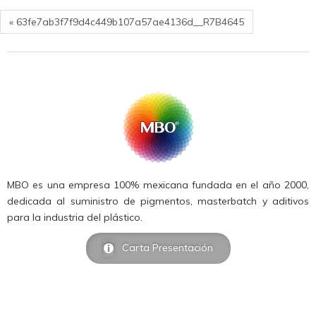
« 63fe7ab3f7f9d4c449b107a57ae4136d__R7B4645
MBO es una empresa 100% mexicana fundada en el año 2000,
dedicada al suministro de pigmentos, masterbatch y aditivos
para la industria del plástico.
Carta Presentación