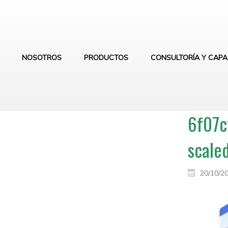
NOSOTROS
PRODUCTOS
CONSULTORÍA Y CAPA
6f07c
scale
20/10/2