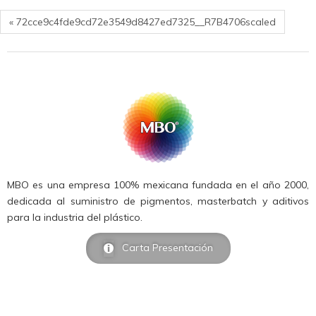
« 72cce9c4fde9cd72e3549d8427ed7325__R7B4706scaled
MBO es una empresa 100% mexicana fundada en el año 2000,
dedicada al suministro de pigmentos, masterbatch y aditivos
para la industria del plástico.
Carta Presentación