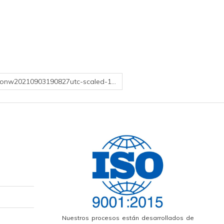
edonw20210903190827utc-scaled-1…
Nuestros procesos están desarrollados de