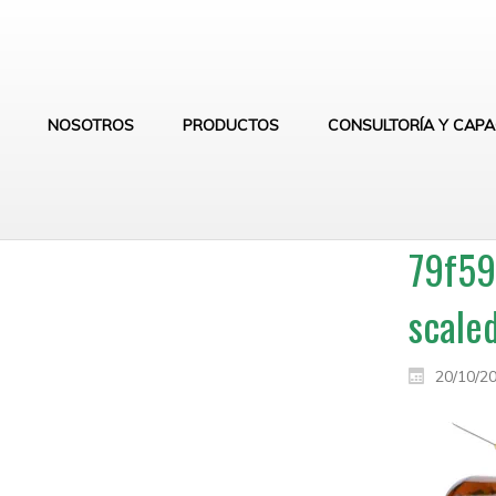
NOSOTROS
PRODUCTOS
CONSULTORÍA Y CAPA
79f59
scaled
20/10/2