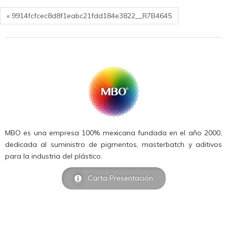
« 9914fcfcec8d8f1eabc21fdd184e3822__R7B4645
MBO es una empresa 100% mexicana fundada en el año 2000,
dedicada al suministro de pigmentos, masterbatch y aditivos
para la industria del plástico.
Carta Presentación