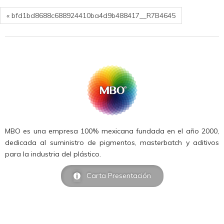
« bfd1bd8688c688924410ba4d9b488417__R7B4645
MBO es una empresa 100% mexicana fundada en el año 2000,
dedicada al suministro de pigmentos, masterbatch y aditivos
para la industria del plástico.
Carta Presentación