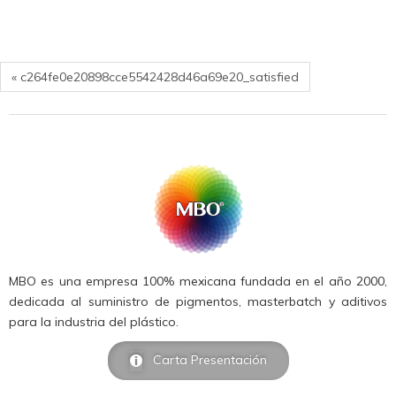
« c264fe0e20898cce5542428d46a69e20_satisfied
MBO es una empresa 100% mexicana fundada en el año 2000,
dedicada al suministro de pigmentos, masterbatch y aditivos
para la industria del plástico.
Carta Presentación