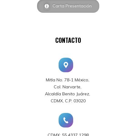
Carta Presentación
CONTACTO
Mitla No. 78-1 México,
Col. Narvarte,
Alcaldía Benito Juárez,
CDMX, C.P. 03020
CDMX: 55 4337 1298