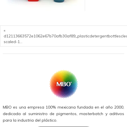
«
d12113663572e1062e67b70afb30af89_plasticdetergentbottlescl
scaled-1…
MBO es una empresa 100% mexicana fundada en el año 2000,
dedicada al suministro de pigmentos, masterbatch y aditivos
para la industria del plástico.