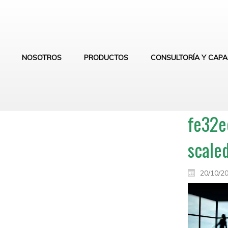
NOSOTROS
PRODUCTOS
CONSULTORÍA Y CAPA
fe32e
scaled
20/10/2