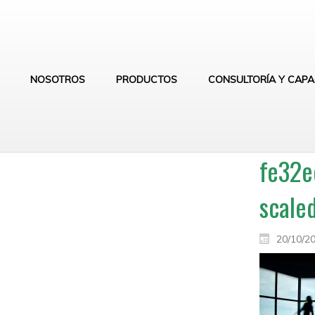
NOSOTROS
PRODUCTOS
CONSULTORÍA Y CAPA
fe32e
scale
20/10/2