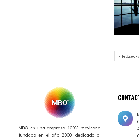
« fe32ec7
CONTAC
MBO es una empresa 100% mexicana
fundada en el año 2000, dedicada al